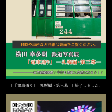
「『電車通り』─札幌編・第三幕─」終了しました。