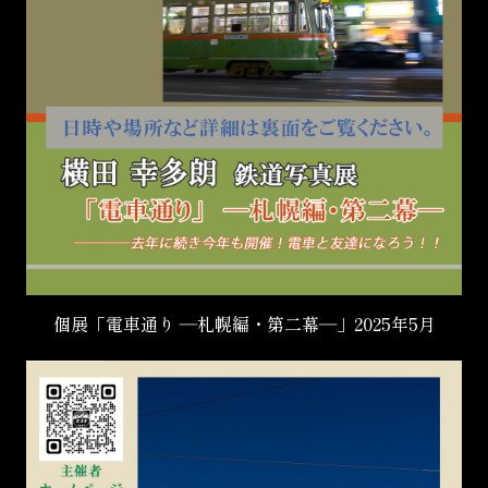
個展「電車通り ―札幌編・第二幕―」2025年5月