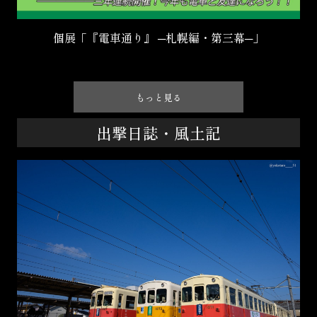
個展「『電車通り』 ─札幌編・第三幕─」
もっと見る
出撃日誌・風土記