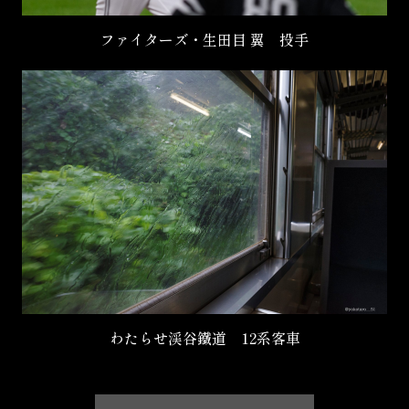
ファイターズ・生田目 翼 投手
わたらせ渓谷鐵道 12系客車