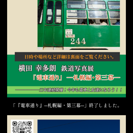
「『電車通り』─札幌編・第三幕─」終了しました。